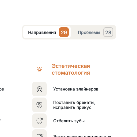
29
28
Направления
Проблемы
Эстетическая
стоматология
ов
Установка элайнеров
Поставить брекеты,
исправить прикус
,
Отбелить зубы
Эстетические реставрации