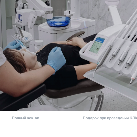
Полный чек-ап
Подарок при проведении КЛ