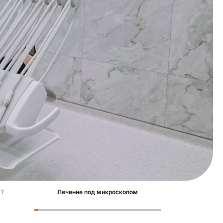
КТ
Лечение под микроскопом