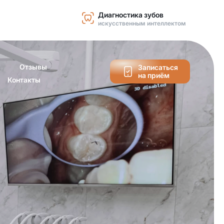
Диагностика зубов
искусственным интеллектом
Отзывы
Записаться
на приём
Контакты