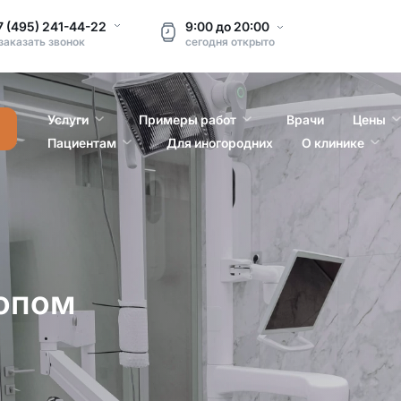
7 (495) 241-44-22
9:00
до
20:00
заказать звонок
сегодня
открыто
Услуги
Примеры работ
Врачи
Цены
Пациентам
Для иногородних
О клинике
опом