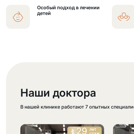
Особый подход в лечении
детей
Наши доктора
В нашей клинике работают
7
опытных специали
29
лет
стаж