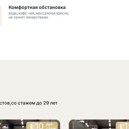
Комфортная обстановка
вода, кофе, чай, массажное кресло,
не пахнет лекарствами
стов
,
со стажем до 29 лет
10
1
лет
стаж