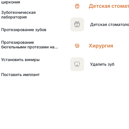
циркония
Детская стома
Зуботехническая
лаборатория
Детская стоматоло
Протезирование зубов
Протезирование
Хирургия
бюгельными протезами на
телескопических коронках
Установить виниры
Удалить зуб
Поставить имплант