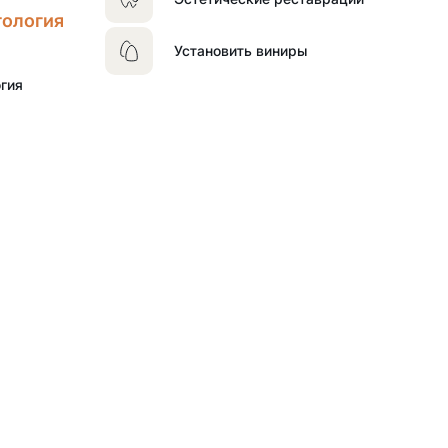
тология
Установить виниры
гия