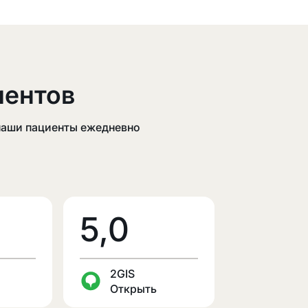
ентов
 наши пациенты ежедневно
5,0
2GIS
Открыть