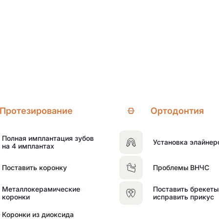
Протезирование
Ортодонтия
Полная имплантация зубов
Установка элайнер
на 4 имплантах
Поставить коронку
Проблемы ВНЧС
Металлокерамические
Поставить брекеты
коронки
исправить прикус
Коронки из диоксида